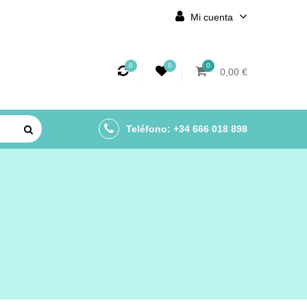
Mi cuenta
0
0
0
0,00 €
Teléfono: +34 666 018 898