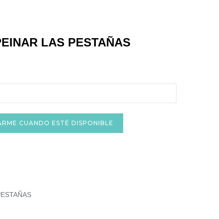
EINAR LAS PESTAÑAS
ARME CUANDO ESTÉ DISPONIBLE
 PESTAÑAS