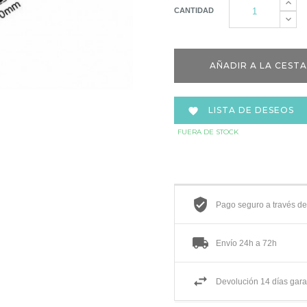
CANTIDAD
AÑADIR A LA CESTA
LISTA DE DESEOS

FUERA DE STOCK
Pago seguro a través d
Envío 24h a 72h
Devolución 14 días gara