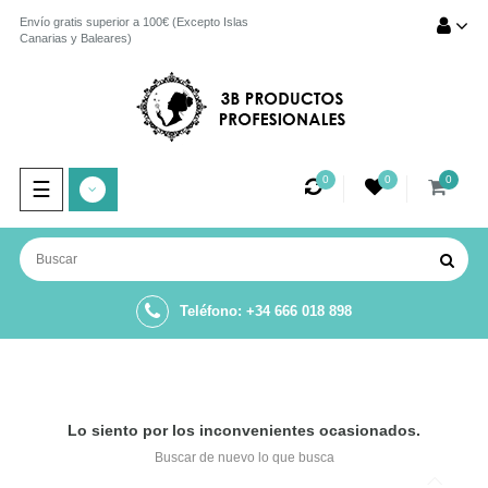
Envío gratis superior a 100€ (Excepto Islas
Canarias y Baleares)
0
0
0
Navegación
☰
de
palanca
Teléfono: +34 666 018 898
Lo siento por los inconvenientes ocasionados.
Buscar de nuevo lo que busca