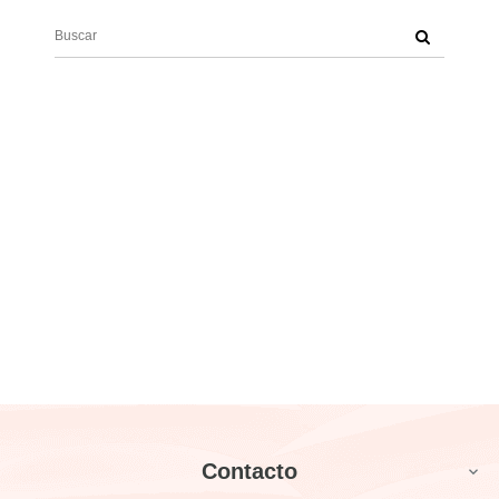
Contacto
