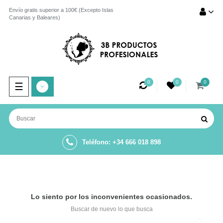
Envío gratis superior a 100€ (Excepto Islas
Canarias y Baleares)
0
0
0
Navegación
☰
de
palanca
Teléfono: +34 666 018 898
Lo siento por los inconvenientes ocasionados.
Buscar de nuevo lo que busca