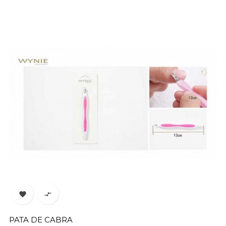


PATA DE CABRA