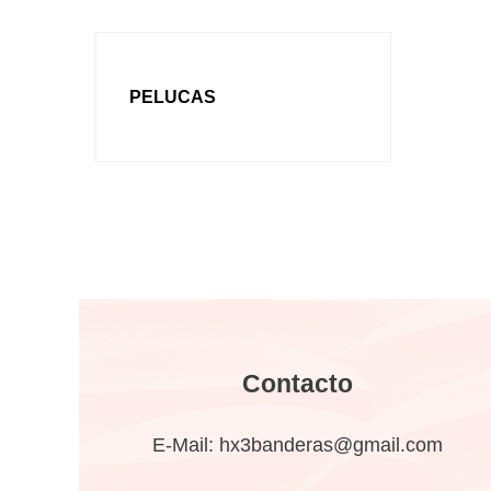
PELUCAS
Contacto
E-Mail:
hx3banderas@gmail.com