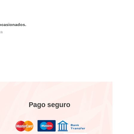
 ocasionados.
ca
Pago seguro