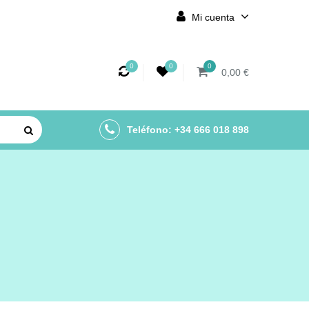
Mi cuenta
0
0
0
0,00 €
Teléfono: +34 666 018 898