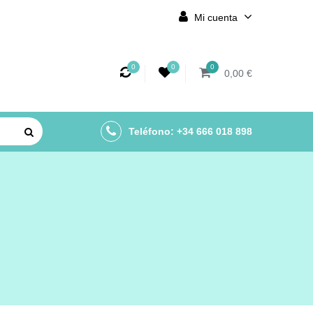
Mi cuenta
0
0
0
0,00 €
Teléfono: +34 666 018 898