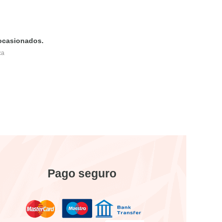
 ocasionados.
ca
Pago seguro