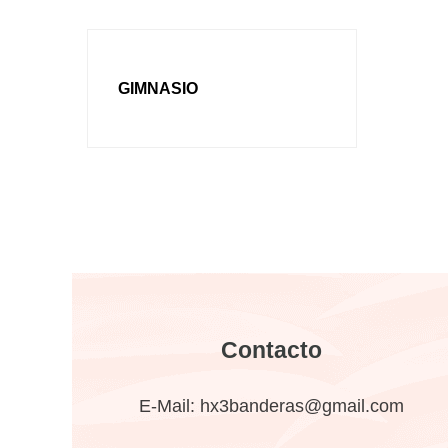
GIMNASIO
Contacto
E-Mail:
hx3banderas@gmail.com