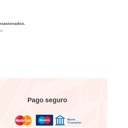
 ocasionados.
ca
Pago seguro