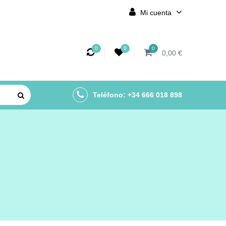
Mi cuenta
0
0
0
0,00 €
Teléfono: +34 666 018 898