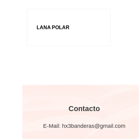
LANA POLAR
Contacto
E-Mail:
hx3banderas@gmail.com