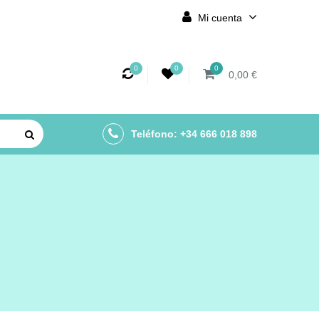
Mi cuenta
0
0
0
0,00 €
Teléfono: +34 666 018 898