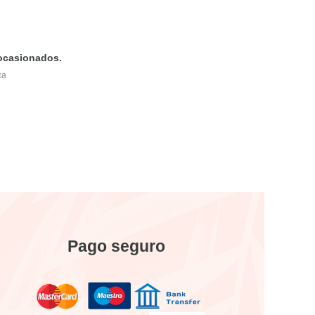
 ocasionados.
ca
Pago seguro