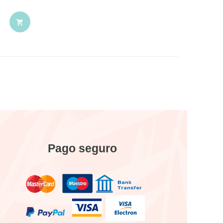

Pago seguro