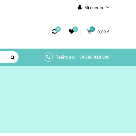
Mi cuenta
0
0
0
0,00 €
Teléfono: +34 666 018 898