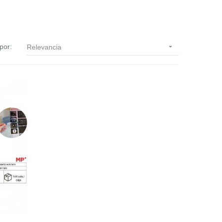
por:

Relevancia