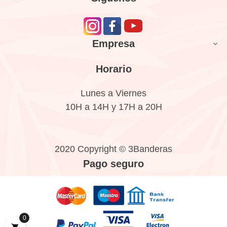
Empresa

Horario
Lunes a Viernes
10H a 14H y 17H a 20H
2020 Copyright © 3Banderas
Pago seguro
0
