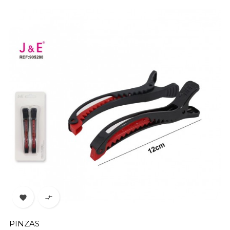


PINZAS