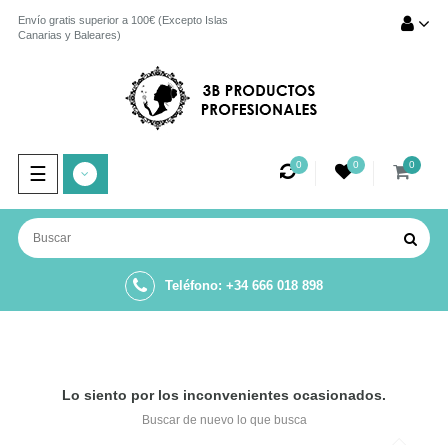
Envío gratis superior a 100€ (Excepto Islas
Canarias y Baleares)
0
0
0
Navegación
☰
de
palanca
Teléfono: +34 666 018 898
Lo siento por los inconvenientes ocasionados.
Buscar de nuevo lo que busca