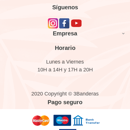
Síguenos
Empresa

Horario
Lunes a Viernes
10H a 14H y 17H a 20H
2020 Copyright © 3Banderas
Pago seguro