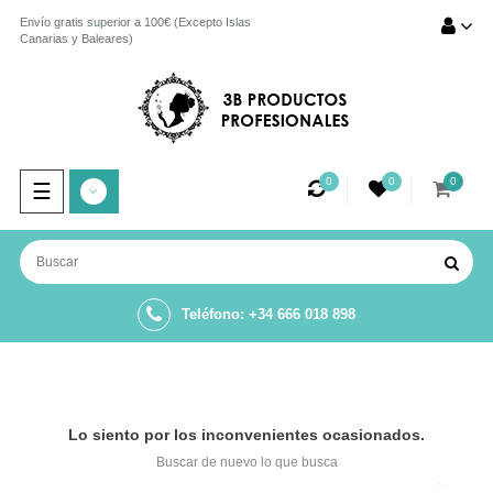
Envío gratis superior a 100€ (Excepto Islas
Canarias y Baleares)
0
0
0
Navegación
☰
de
palanca
Teléfono: +34 666 018 898
Lo siento por los inconvenientes ocasionados.
Buscar de nuevo lo que busca