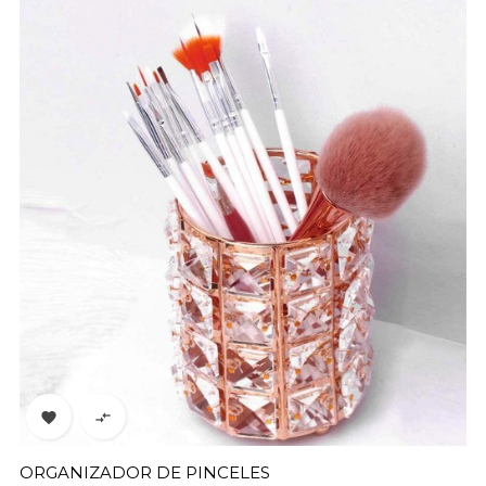


ORGANIZADOR DE PINCELES