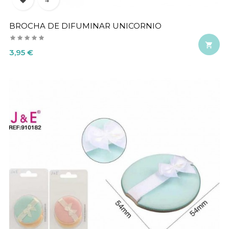
BROCHA DE DIFUMINAR UNICORNIO

Precio
3,95 €