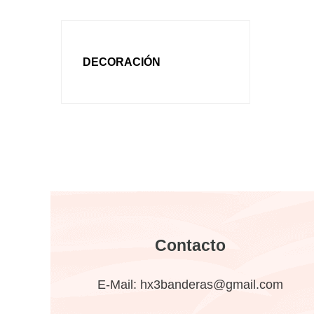
DECORACIÓN
Contacto
E-Mail:
hx3banderas@gmail.com