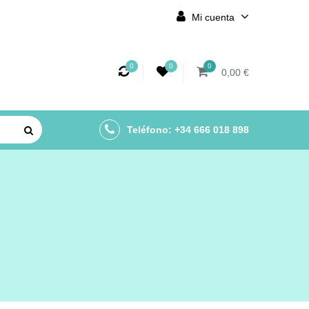
Mi cuenta
0
0
0
0,00 €
Teléfono: +34 666 018 898