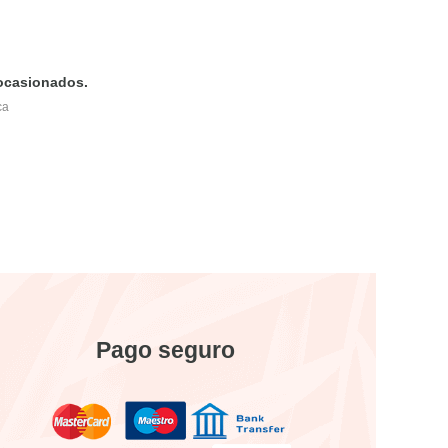
 ocasionados.
ca
Pago seguro