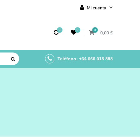
Mi cuenta
0
0
0
0,00 €
Teléfono: +34 666 018 898