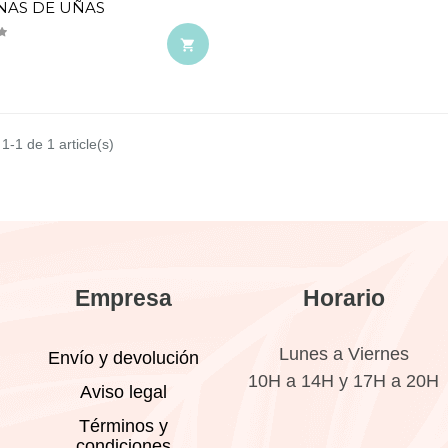
NAS DE UÑAS

1-1 de 1 article(s)
Empresa
Horario
Lunes a Viernes
Envío y devolución
10H a 14H y 17H a 20H
Aviso legal
Términos y
condiciones