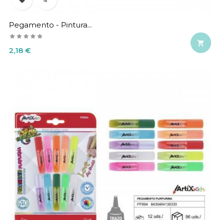
Pegamento - Pintura...

Precio
2,18 €