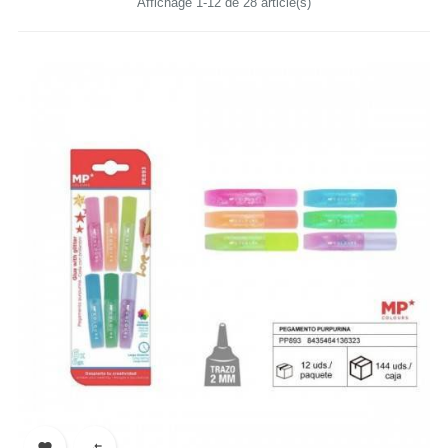
Affichage 1-12 de 28 article(s)

