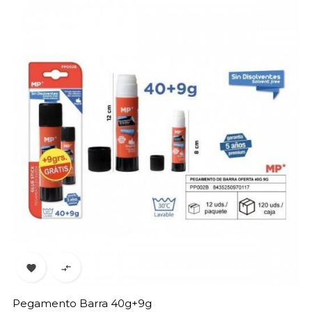


Pegamento Barra 40g+9g