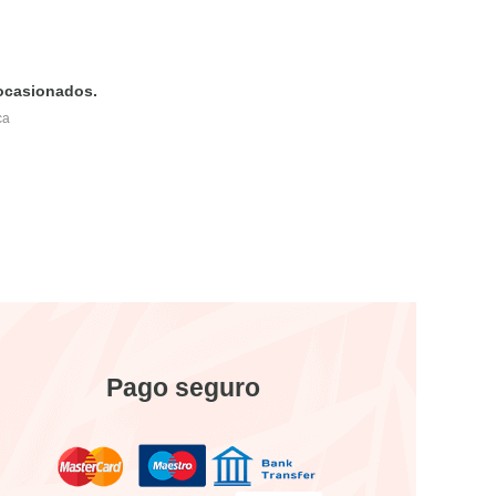
 ocasionados.
ca
Pago seguro