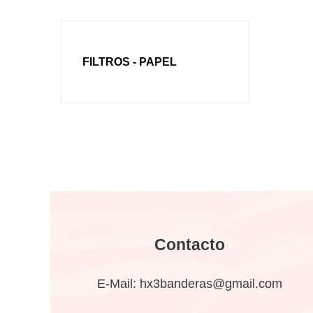
FILTROS - PAPEL
Contacto
E-Mail:
hx3banderas@gmail.com