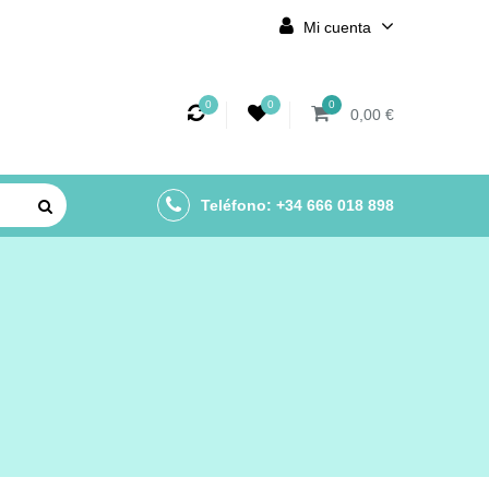
Mi cuenta
0
0
0
0,00 €
Teléfono: +34 666 018 898