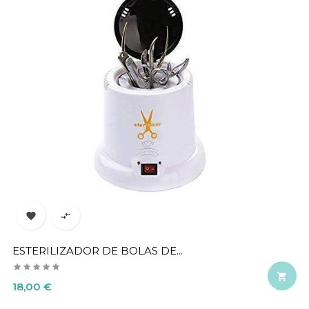


ESTERILIZADOR DE BOLAS DE...

Precio
18,00 €