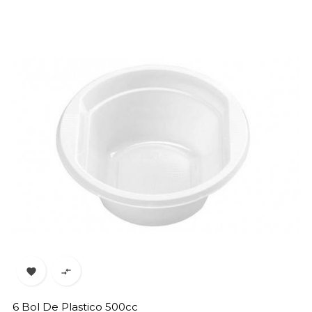


6 Bol De Plastico 500cc