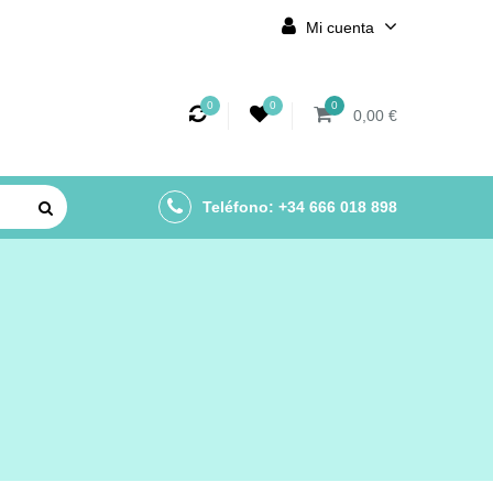
Mi cuenta
0
0
0
0,00 €
Teléfono: +34 666 018 898