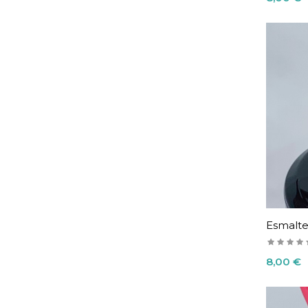
Esmalte
Precio
8,00 €