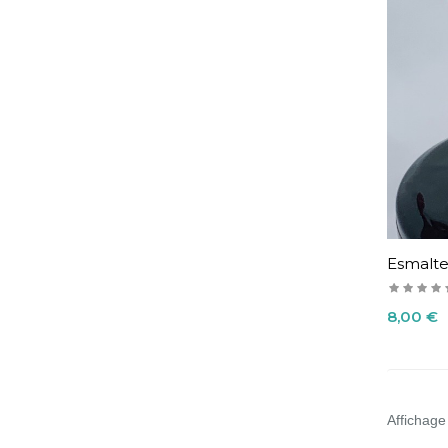
Esmalte
Precio
8,00 €
Affichage