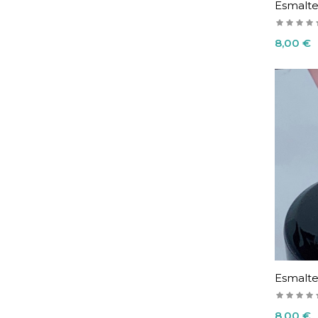
Esmalte
Precio
8,00 €
Esmalte
Precio
8,00 €