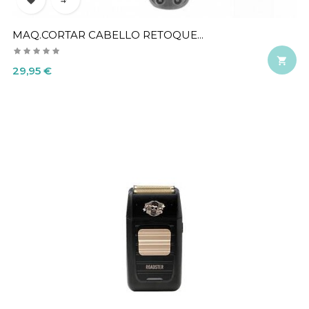
MAQ.CORTAR CABELLO RETOQUE...

Precio
29,95 €