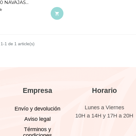
0 NAVAJAS...

1-1 de 1 article(s)
Empresa
Horario
Lunes a Viernes
Envío y devolución
10H a 14H y 17H a 20H
Aviso legal
Términos y
condiciones