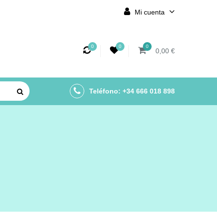
Mi cuenta
0
0
0
0,00 €
Teléfono: +34 666 018 898