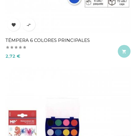


TÉMPERA 6 COLORES PRINCIPALES

Precio
2,72 €