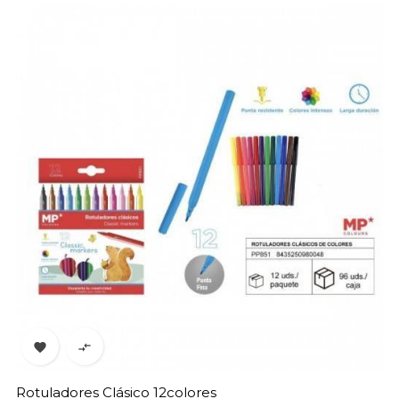


Rotuladores Clásico 12colores