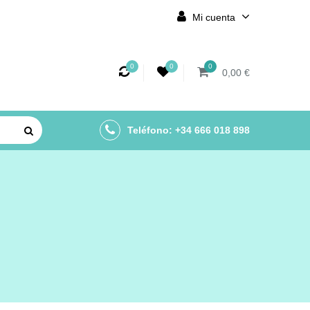
Mi cuenta
0
0
0
0,00 €
Teléfono: +34 666 018 898