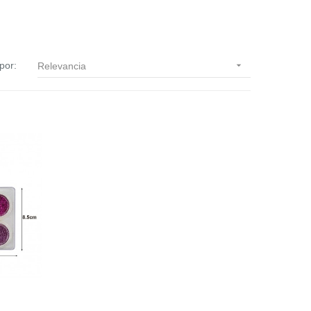
por:

Relevancia