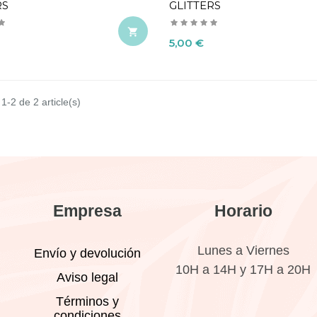
RS
GLITTERS

Precio
5,00 €
1-2 de 2 article(s)
Empresa
Horario
Lunes a Viernes
Envío y devolución
10H a 14H y 17H a 20H
Aviso legal
Términos y
condiciones