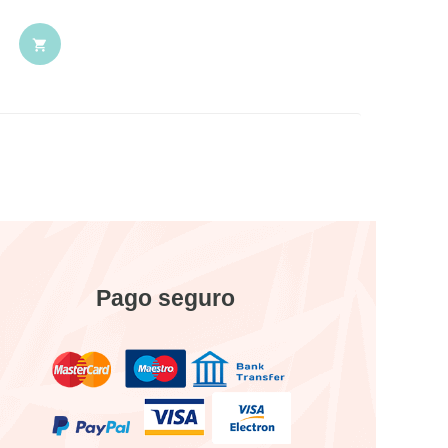

Pago seguro