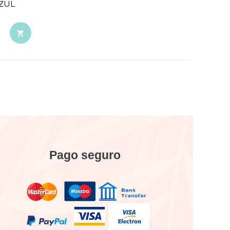
ZUL

Pago seguro