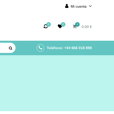
Mi cuenta
0
0
0
0,00 €
Teléfono: +34 666 018 898