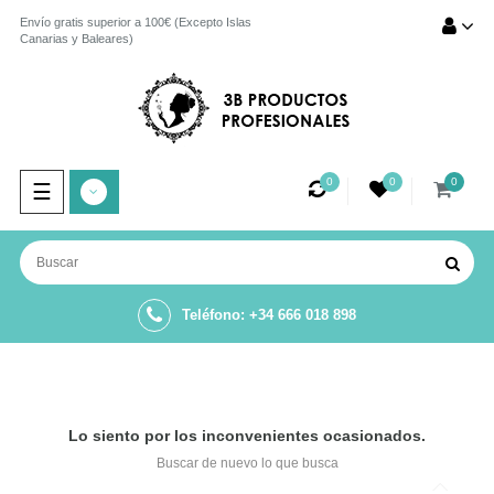
Envío gratis superior a 100€ (Excepto Islas
Canarias y Baleares)
0
0
0
Navegación
☰
de
palanca
Teléfono: +34 666 018 898
Lo siento por los inconvenientes ocasionados.
Buscar de nuevo lo que busca