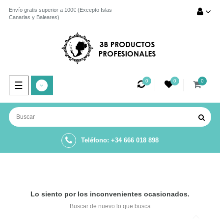
Envío gratis superior a 100€ (Excepto Islas
Canarias y Baleares)
0
0
0
Navegación
☰
de
palanca
Teléfono: +34 666 018 898
Lo siento por los inconvenientes ocasionados.
Buscar de nuevo lo que busca