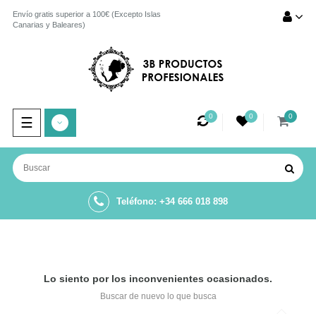
Envío gratis superior a 100€ (Excepto Islas
Canarias y Baleares)
0
0
0
Navegación
☰
de
palanca
Teléfono: +34 666 018 898
Lo siento por los inconvenientes ocasionados.
Buscar de nuevo lo que busca