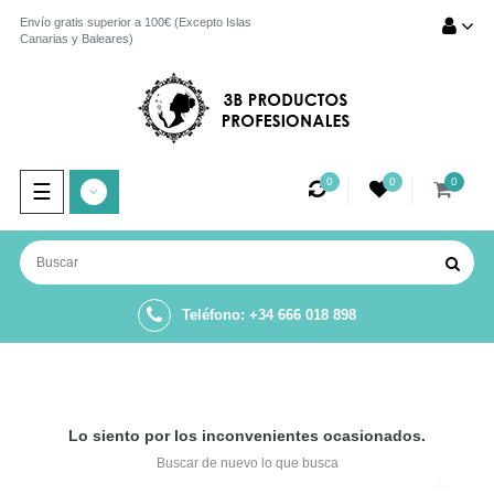
Envío gratis superior a 100€ (Excepto Islas
Canarias y Baleares)
0
0
0
Navegación
☰
de
palanca
Teléfono: +34 666 018 898
Lo siento por los inconvenientes ocasionados.
Buscar de nuevo lo que busca