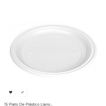


15 Plato De Plástico Llano...