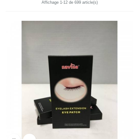
Affichage 1-12 de 699 article(s)