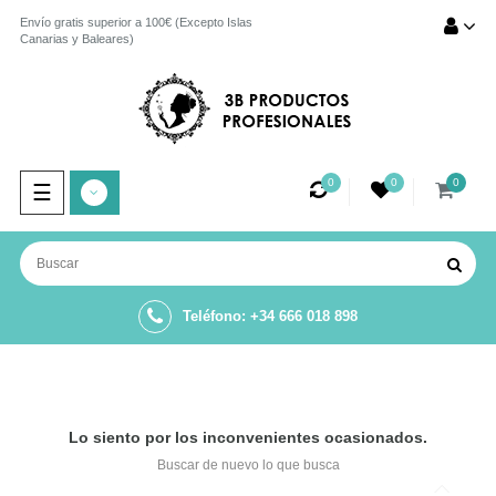
Envío gratis superior a 100€ (Excepto Islas
Canarias y Baleares)
0
0
0
Navegación
☰
de
palanca
Teléfono: +34 666 018 898
Lo siento por los inconvenientes ocasionados.
Buscar de nuevo lo que busca