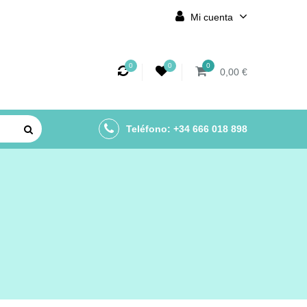
Mi cuenta
0
0
0
0,00 €
Teléfono: +34 666 018 898