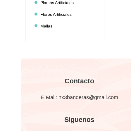
Plantas Artificiales
Flores Artificiales
Mallas
Contacto
E-Mail:
hx3banderas@gmail.com
Síguenos