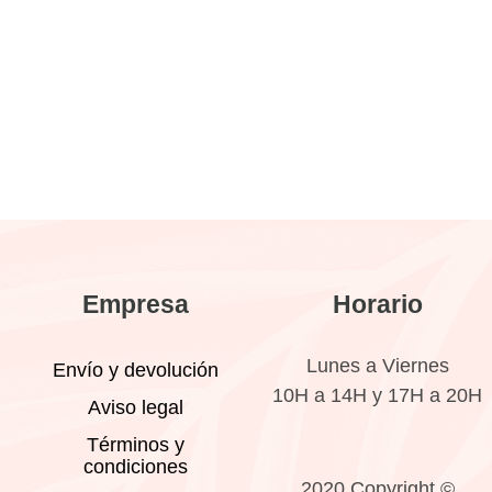
Empresa
Horario
Lunes a Viernes
Envío y devolución
10H a 14H y 17H a 20H
Aviso legal
Términos y
condiciones
2020 Copyright ©