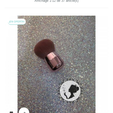
Affichage 1-12 de 37 article(s)
¡EN OFERTA!

