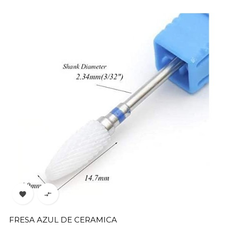


FRESA AZUL DE CERAMICA