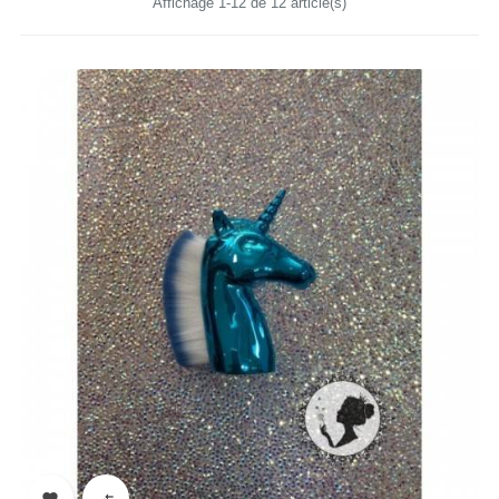
Affichage 1-12 de 12 article(s)

