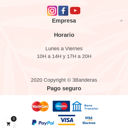
Empresa

Horario
Lunes a Viernes
10H a 14H y 17H a 20H
2020 Copyright © 3Banderas
Pago seguro
0
