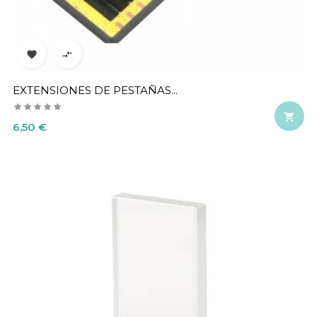


EXTENSIONES DE PESTAÑAS...

Precio
6,50 €