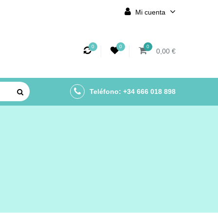
Mi cuenta
0
0
0
0,00 €
Teléfono: +34 666 018 898