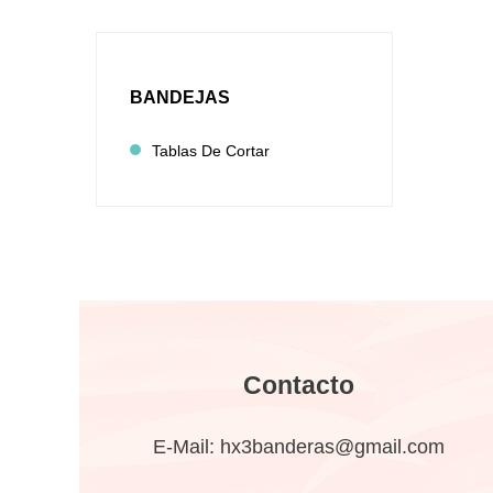
BANDEJAS
Tablas De Cortar
Contacto
E-Mail:
hx3banderas@gmail.com