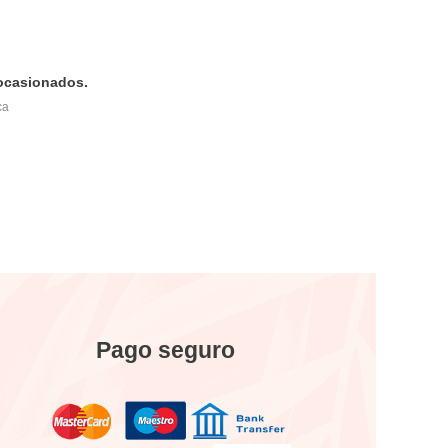
 ocasionados.
ca
Pago seguro