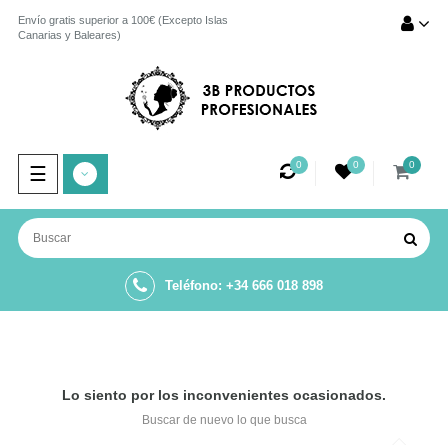
Envío gratis superior a 100€ (Excepto Islas
Canarias y Baleares)
0
0
0
Navegación
☰
de
palanca
Teléfono: +34 666 018 898
Lo siento por los inconvenientes ocasionados.
Buscar de nuevo lo que busca