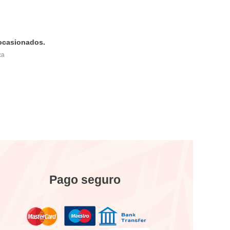
 ocasionados.
ca
Pago seguro