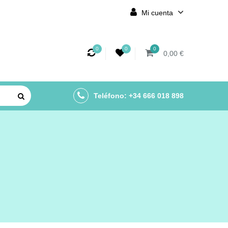
Mi cuenta
0
0
0
0,00 €
Teléfono: +34 666 018 898