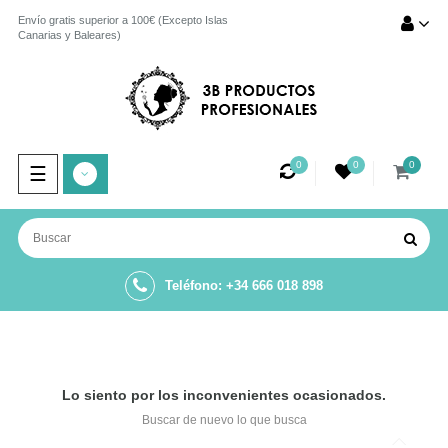
Envío gratis superior a 100€ (Excepto Islas
Canarias y Baleares)
0
0
0
Navegación
☰
de
palanca
Teléfono: +34 666 018 898
Lo siento por los inconvenientes ocasionados.
Buscar de nuevo lo que busca