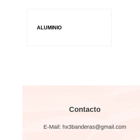
ALUMINIO
Contacto
E-Mail:
hx3banderas@gmail.com