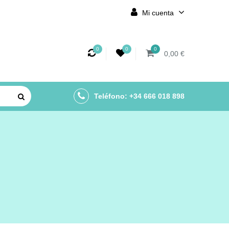
Mi cuenta
0
0
0
0,00 €
Teléfono: +34 666 018 898