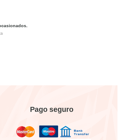
 ocasionados.
ca
Pago seguro