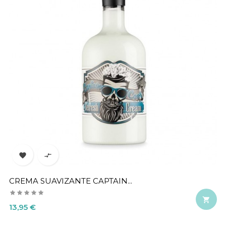


CREMA SUAVIZANTE CAPTAIN...

Precio
13,95 €