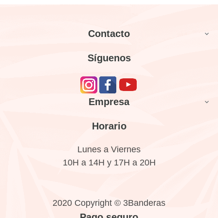
Contacto

Síguenos
Empresa

Horario
Lunes a Viernes
10H a 14H y 17H a 20H
2020 Copyright © 3Banderas
Pago seguro