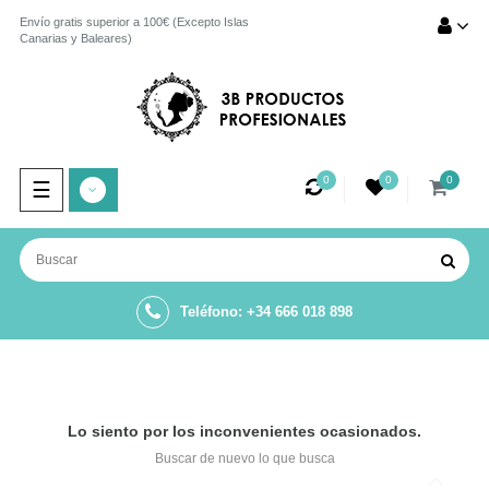
Envío gratis superior a 100€ (Excepto Islas
Canarias y Baleares)
0
0
0
Navegación
☰
de
palanca
Teléfono: +34 666 018 898
Lo siento por los inconvenientes ocasionados.
Buscar de nuevo lo que busca