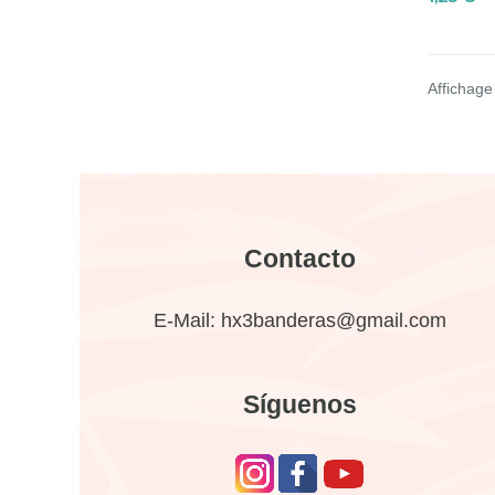
Affichage 
Contacto
E-Mail:
hx3banderas@gmail.com
Síguenos