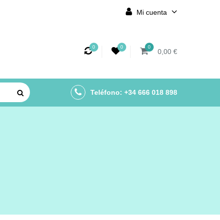
Mi cuenta
0
0
0
0,00 €
Teléfono: +34 666 018 898