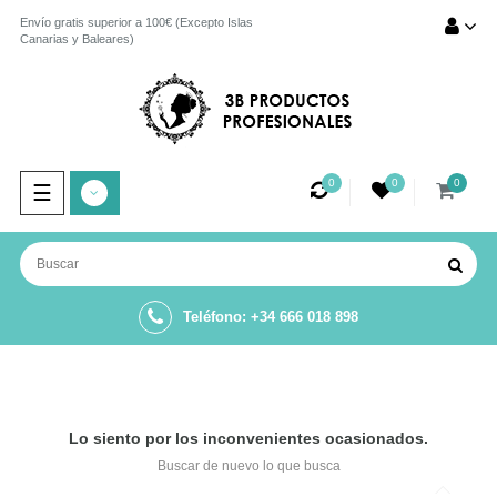
Envío gratis superior a 100€ (Excepto Islas
Canarias y Baleares)
0
0
0
Navegación
☰
de
palanca
Teléfono: +34 666 018 898
Lo siento por los inconvenientes ocasionados.
Buscar de nuevo lo que busca