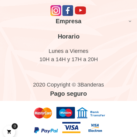
Empresa

Horario
Lunes a Viernes
10H a 14H y 17H a 20H
2020 Copyright © 3Banderas
Pago seguro
0
