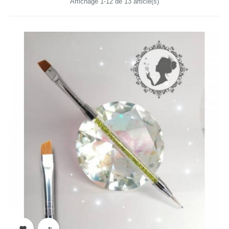
Affichage 1-12 de 13 article(s)

