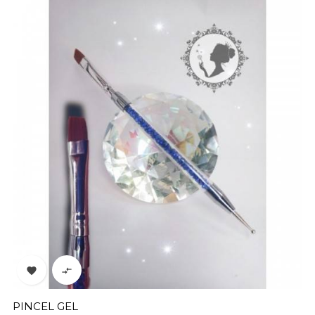


PINCEL GEL