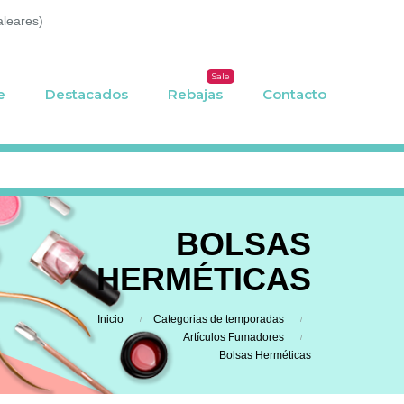
aleares)
Sale
e
Destacados
Rebajas
Contacto
BOLSAS
HERMÉTICAS
Inicio
Categorias de temporadas
Artículos Fumadores
Bolsas Herméticas