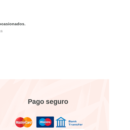
 ocasionados.
ca
Pago seguro