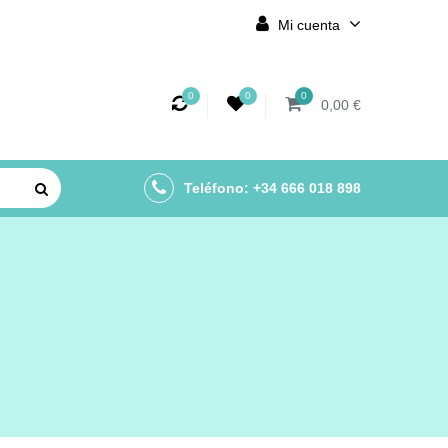
Mi cuenta
0
0
0
0,00 €
Teléfono: +34 666 018 898