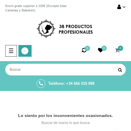
Envío gratis superior a 100€ (Excepto Islas
Canarias y Baleares)
0
0
0
Navegación
☰
de
palanca
Teléfono: +34 666 018 898
Lo siento por los inconvenientes ocasionados.
Buscar de nuevo lo que busca