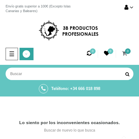
Envío gratis superior a 100€ (Excepto Islas
Canarias y Baleares)
0
0
0
Navegación
☰
de
palanca
Teléfono: +34 666 018 898
Lo siento por los inconvenientes ocasionados.
Buscar de nuevo lo que busca