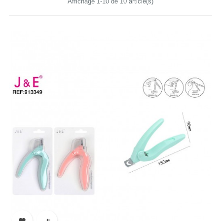
Affichage 1-10 de 10 article(s)

