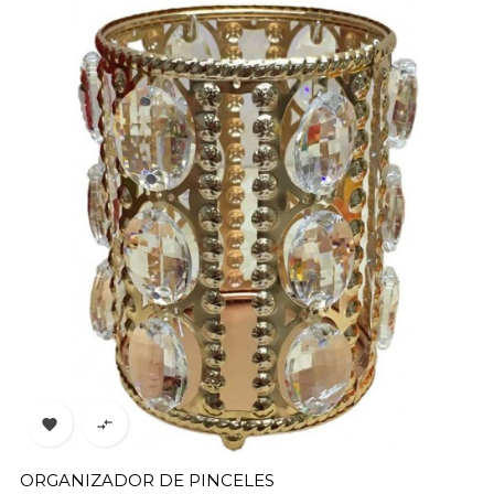


ORGANIZADOR DE PINCELES