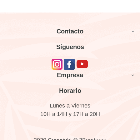
Contacto

Síguenos
Empresa

Horario
Lunes a Viernes
10H a 14H y 17H a 20H