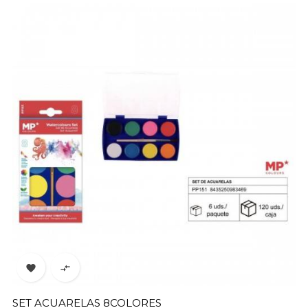


SET ACUARELAS 8COLORES